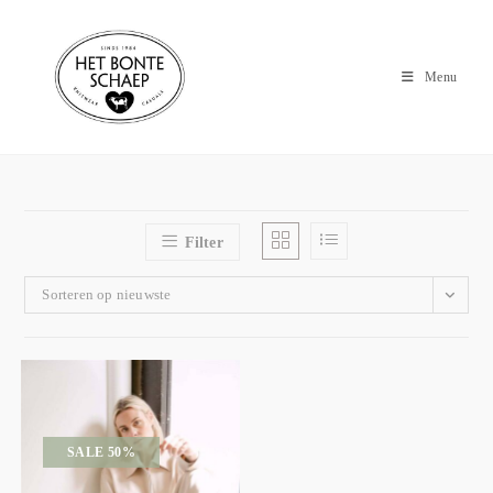
Menu
Filter
Sorteren op nieuwste
SALE 50%