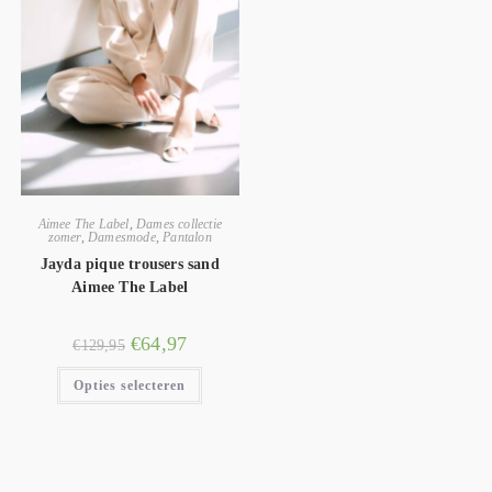
Aimee The Label
,
Dames collectie
zomer
,
Damesmode
,
Pantalon
Jayda pique trousers sand
Aimee The Label
€
64,97
€
129,95
Opties selecteren