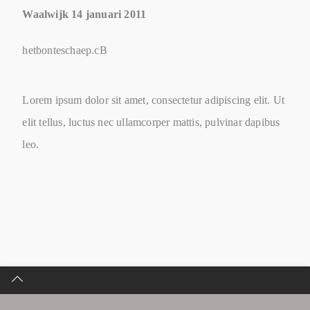
Waalwijk 14 januari 2011
hetbonteschaep.cB
Lorem ipsum dolor sit amet, consectetur adipiscing elit. Ut
elit tellus, luctus nec ullamcorper mattis, pulvinar dapibus
leo.