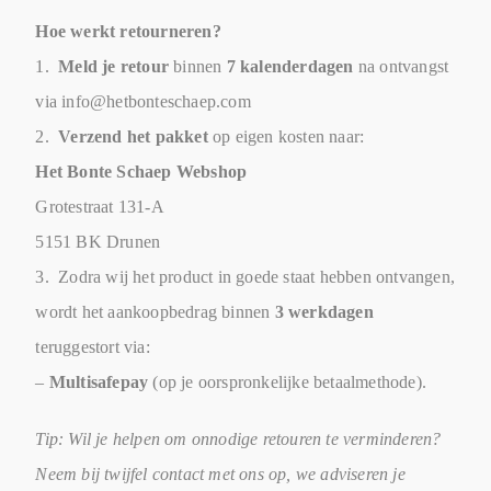
Hoe werkt retourneren?
1.
Meld je retour
binnen
7 kalenderdagen
na ontvangst
via info@hetbonteschaep.com
2.
Verzend het pakket
op eigen kosten naar:
Het Bonte Schaep Webshop
Grotestraat 131-A
5151 BK Drunen
3. Zodra wij het product in goede staat hebben ontvangen,
wordt het aankoopbedrag binnen
3 werkdagen
teruggestort via:
–
Multisafepay
(op je oorspronkelijke betaalmethode).
Tip: Wil je helpen om onnodige retouren te verminderen?
Neem bij twijfel contact met ons op, we adviseren je