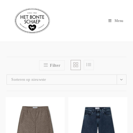
Menu
Filter
Sorteren op nieuwste