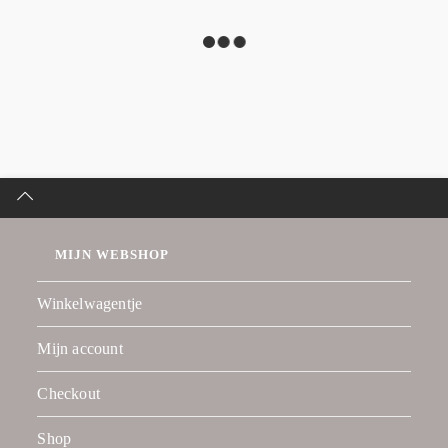
MIJN WEBSHOP
Winkelwagentje
Mijn account
Checkout
Shop