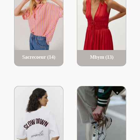
Sacrecoeur
(14)
Mbym
(13)