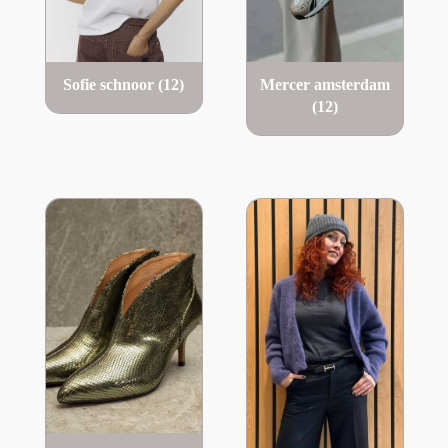
Sofie schnoor
(12)
Mercer amsterdam
(12)