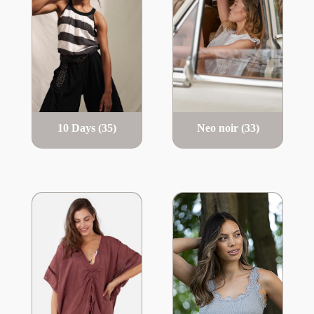
10 Days
(35)
Neo noir
(33)