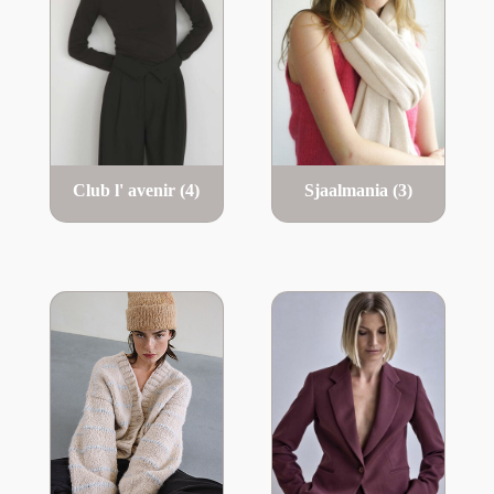
Club l' avenir
(4)
Sjaalmania
(3)