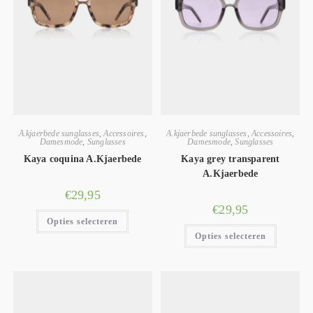
A.kjaerbede sunglasses
,
Accessoires
,
A.kjaerbede sunglasses
,
Accessoires
,
Damesmode
,
Sunglasses
Damesmode
,
Sunglasses
Kaya coquina A.Kjaerbede
Kaya grey transparent
A.Kjaerbede
€
29,95
€
29,95
Opties selecteren
Opties selecteren