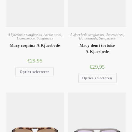
A.kjaerbede sunglasses
,
Accessoires
,
A.kjaerbede sunglasses
,
Accessoires
,
Damesmode
,
Sunglasses
Damesmode
,
Sunglasses
Macy coquina A.Kjaerbede
Macy demi tortoise
A.Kjaerbede
€
29,95
€
29,95
Opties selecteren
Opties selecteren