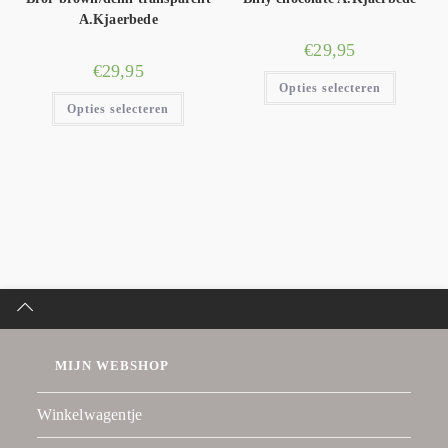
A.Kjaerbede
€
29,95
€
29,95
Opties selecteren
Opties selecteren
MIJN WEBSHOP
Winkelwagentje