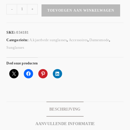
-
+
TOEVOEGEN AAN WINKELWAGEN
SKU:
034181
Categorieën:
A.kjaerbede sunglasses
,
Accessoires
,
Damesmode
,
Sunglasses
Deel onze producten
BESCHRIJVING
AANVULLENDE INFORMATIE