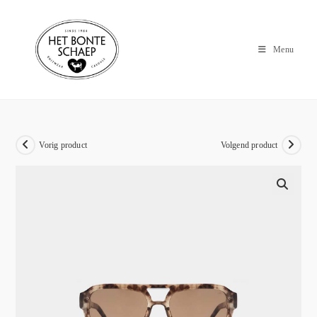
Menu
Vorig product
Volgend product
🔍