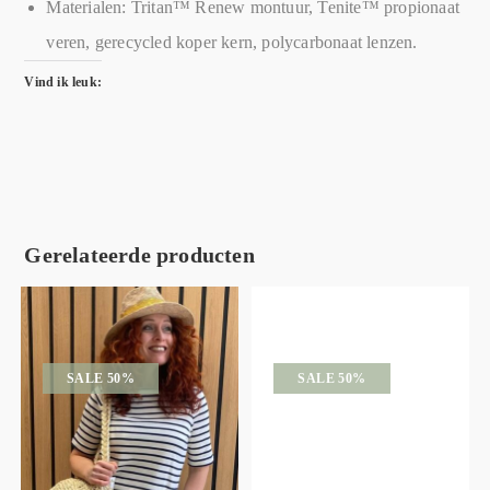
Materialen: Tritan™ Renew montuur, Tenite™ propionaat
veren, gerecycled koper kern, polycarbonaat lenzen.
Vind ik leuk:
Gerelateerde producten
SALE 50%
SALE 50%