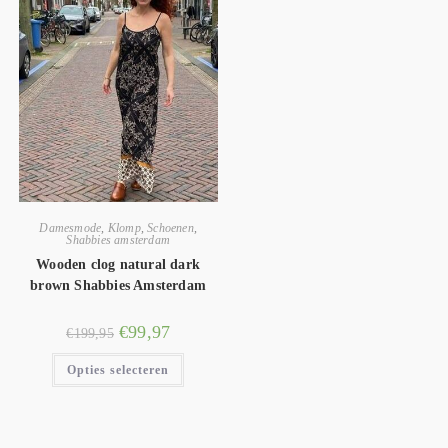
Damesmode
,
Klomp
,
Schoenen
,
Shabbies amsterdam
Wooden clog natural dark
brown Shabbies Amsterdam
€
99,97
€
199,95
Opties selecteren