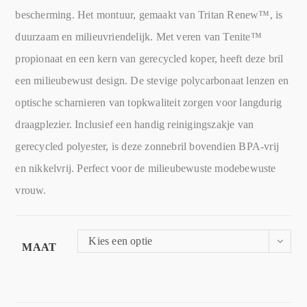
bescherming. Het montuur, gemaakt van Tritan Renew™, is
duurzaam en milieuvriendelijk. Met veren van Tenite™
propionaat en een kern van gerecycled koper, heeft deze bril
een milieubewust design. De stevige polycarbonaat lenzen en
optische scharnieren van topkwaliteit zorgen voor langdurig
draagplezier. Inclusief een handig reinigingszakje van
gerecycled polyester, is deze zonnebril bovendien BPA-vrij
en nikkelvrij. Perfect voor de milieubewuste modebewuste
vrouw.
Kies een optie
MAAT