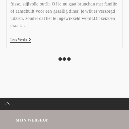
frisse, stijlvolle outfit. Of je nu gaat brunchen met familie
of aanschuift voor een gezellig diner: je wilt er verzorgd
uitzien, zonder dat het te ingewikkeld wordt.Dit seizoen
draait…
Lees Verder
MIJN WEBSHOP