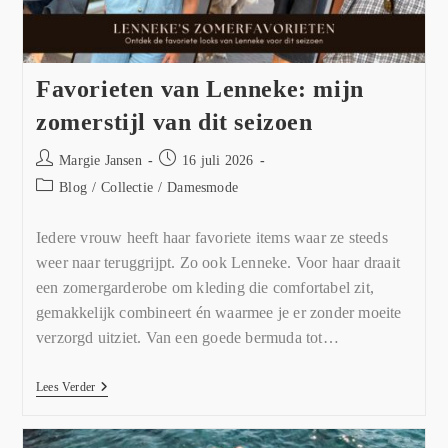
Favorieten van Lenneke: mijn
zomerstijl van dit seizoen
Margie Jansen
16 juli 2026
Blog
/
Collectie
/
Damesmode
Iedere vrouw heeft haar favoriete items waar ze steeds
weer naar teruggrijpt. Zo ook Lenneke. Voor haar draait
een zomergarderobe om kleding die comfortabel zit,
gemakkelijk combineert én waarmee je er zonder moeite
verzorgd uitziet. Van een goede bermuda tot…
Lees Verder