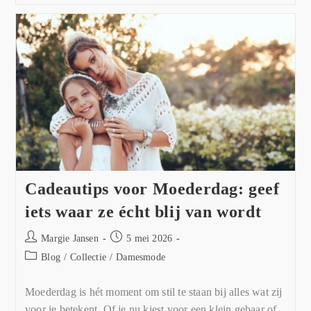
Cadeautips voor Moederdag: geef
iets waar ze écht blij van wordt
Margie Jansen
5 mei 2026
Blog
/
Collectie
/
Damesmode
Moederdag is hét moment om stil te staan bij alles wat zij
voor je betekent. Of je nu kiest voor een klein gebaar of