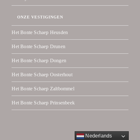
ONZE VESTIGINGEN
Het Bonte Schaep Heusden
Het Bonte Schaep Drunen
Het Bonte Schaep Dongen
Het Bonte Schaep Oosterhout
Het Bonte Schaep Zaltbommel
Het Bonte Schaep Prinsenbeek
Nederlands