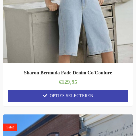
Sharon Bermuda Fade Denim Co'Couture
€
129,95
OPTIES SELECTEREN
Sale!