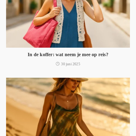
In de koffer: wat neem je mee op reis?
30 juni 2025