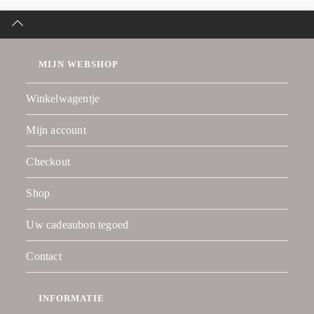
MIJN WEBSHOP
Winkelwagentje
Mijn account
Checkout
Shop
Uw cadeaubon tegoed
Contact
INFORMATIE