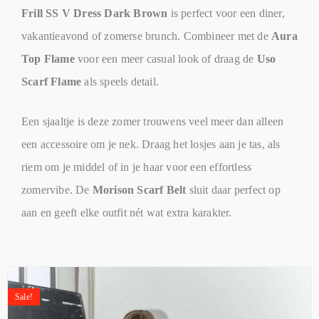
Frill SS V Dress Dark Brown
is perfect voor een diner,
vakantieavond of zomerse brunch. Combineer met de
Aura
Top Flame
voor een meer casual look of draag de
Uso
Scarf Flame
als speels detail.
Een sjaaltje is deze zomer trouwens veel meer dan alleen
een accessoire om je nek. Draag het losjes aan je tas, als
riem om je middel of in je haar voor een effortless
zomervibe. De
Morison Scarf Belt
sluit daar perfect op
aan en geeft elke outfit nét wat extra karakter.
Sale!