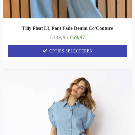
Tilly Pleat LL Pant Fade Denim Co'Couture
€
139,95
€
69,97
OPTIES SELECTEREN