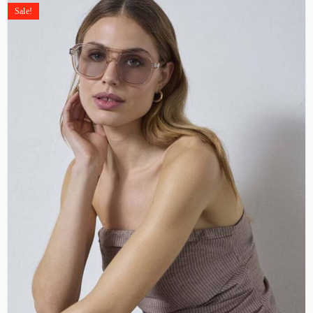
Sale!