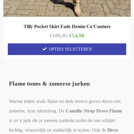
Tilly Pocket Skirt Fade Denim Co'Couture
€
109,95
€
54,98
OPTIES SELECTEREN
Flame tones & zomerse jurken
Warme tinten zoals flame en dark brown geven direct een
zomerse, luxe uitstraling. De
Camilla Strap Dress Flame
is zo’n jurk die je meteen aantrekt zodra de zon schijnt:
luchtig, vrouwelijk en makkelijk te stylen. Ook de
Hera