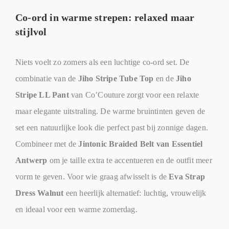
Co-ord in warme strepen: relaxed maar
stijlvol
Niets voelt zo zomers als een luchtige co-ord set. De
combinatie van de
Jiho Stripe Tube Top
en de
Jiho
Stripe LL Pant
van Co’Couture zorgt voor een relaxte
maar elegante uitstraling. De warme bruintinten geven de
set een natuurlijke look die perfect past bij zonnige dagen.
Combineer met de
Jintonic Braided Belt van Essentiel
Antwerp
om je taille extra te accentueren en de outfit meer
vorm te geven. Voor wie graag afwisselt is de
Eva Strap
Dress Walnut
een heerlijk alternatief: luchtig, vrouwelijk
en ideaal voor een warme zomerdag.