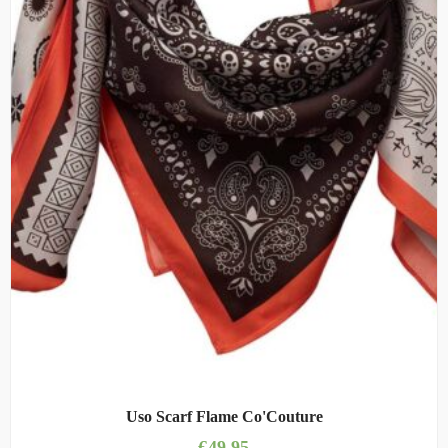
Uso Scarf Flame Co'Couture
€
49,95