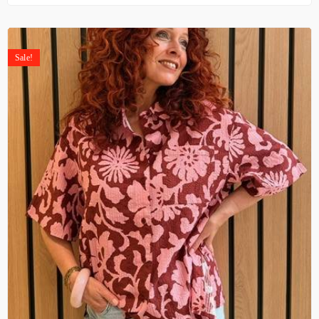
Sale!