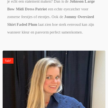
je echt een statement maken? Dan is de
Johnson Large
Bow Midi Dress Patriot
een echte eyecatcher voor
zomerse feestjes of etentjes. Ook de
Jommy Oversized
Shirt Faded Plum
laat zien hoe sterk eenvoud kan zijn
wanneer kleur en pasvorm perfect samenkomen.
Sale!