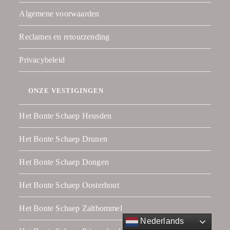
Algemene voorwaarden
Reclames en retourzending
Privacybeleid
ONZE VESTIGINGEN
Het Bonte Schaep Heusden
Het Bonte Schaep Drunen
Het Bonte Schaep Dongen
Het Bonte Schaep Oosterhout
Het Bonte Schaep Zaltbommel
Nederlands