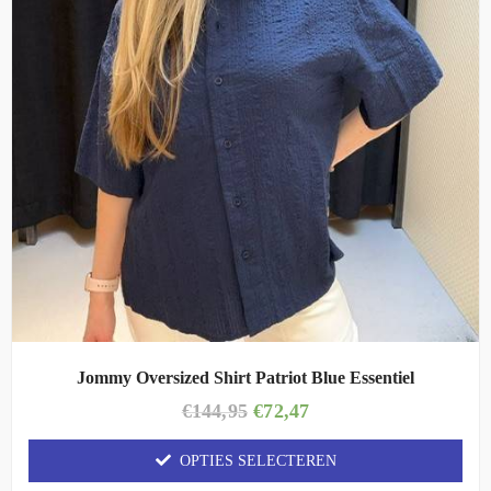
Jommy Oversized Shirt Patriot Blue Essentiel
€
144,95
€
72,47
OPTIES SELECTEREN