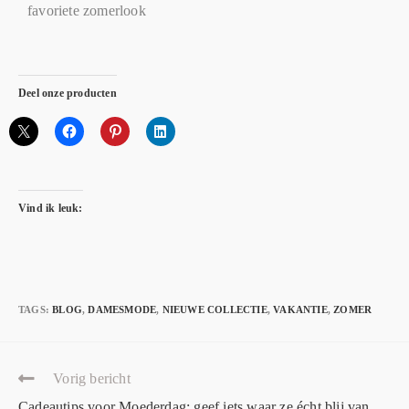
favoriete zomerlook
Deel onze producten
Vind ik leuk:
TAGS
:
BLOG
,
DAMESMODE
,
NIEUWE COLLECTIE
,
VAKANTIE
,
ZOMER
Vorig bericht
Cadeautips voor Moederdag: geef iets waar ze écht blij van