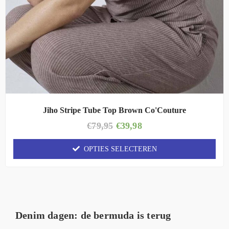
Jiho Stripe Tube Top Brown Co'Couture
€
79,95
€
39,98
OPTIES SELECTEREN
Denim dagen: de bermuda is terug