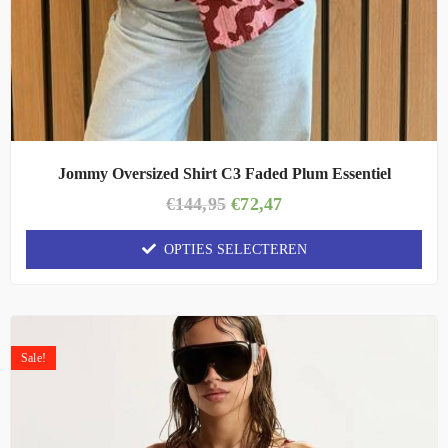
Jommy Oversized Shirt C3 Faded Plum Essentiel
€
144,95
€
72,47
OPTIES SELECTEREN
Sale!