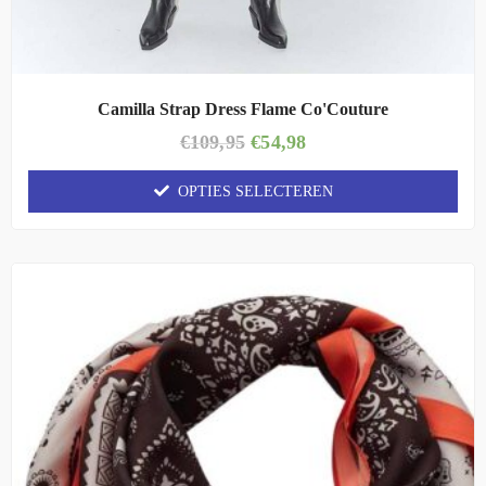
Camilla Strap Dress Flame Co'Couture
€
109,95
€
54,98
OPTIES SELECTEREN