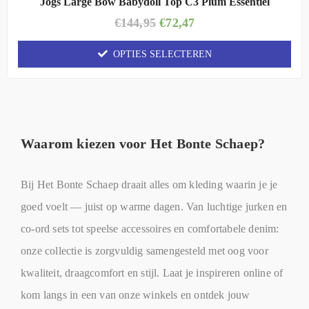
Jogs Large Bow Babydoll Top C3 Plum Essentiel
€
144,95
€
72,47
OPTIES SELECTEREN
Waarom kiezen voor Het Bonte Schaep?
Bij Het Bonte Schaep draait alles om kleding waarin je je
goed voelt — juist op warme dagen. Van luchtige jurken en
co-ord sets tot speelse accessoires en comfortabele denim:
onze collectie is zorgvuldig samengesteld met oog voor
kwaliteit, draagcomfort en stijl. Laat je inspireren online of
kom langs in een van onze winkels en ontdek jouw