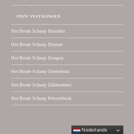
ONZE VESTIGINGEN
Het Bonte Schaep Heusden
Het Bonte Schaep Drunen
Het Bonte Schaep Dongen
Het Bonte Schaep Oosterhout
Het Bonte Schaep Zaltbommel
Het Bonte Schaep Prinsenbeek
Nederlands