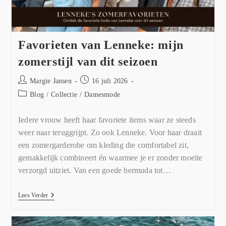
Favorieten van Lenneke: mijn
zomerstijl van dit seizoen
Margie Jansen
16 juli 2026
Blog
/
Collectie
/
Damesmode
Iedere vrouw heeft haar favoriete items waar ze steeds
weer naar teruggrijpt. Zo ook Lenneke. Voor haar draait
een zomergarderobe om kleding die comfortabel zit,
gemakkelijk combineert én waarmee je er zonder moeite
verzorgd uitziet. Van een goede bermuda tot…
Lees Verder