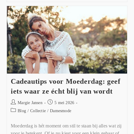
Cadeautips voor Moederdag: geef
iets waar ze écht blij van wordt
Margie Jansen
5 mei 2026
Blog
/
Collectie
/
Damesmode
Moederdag is hét moment om stil te staan bij alles wat zij
voor je betekent. Of je nu kiest voor een klein gebaar of