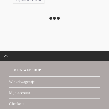
MIJN WEBSHOP
Winkelwagentje
Mijn account
Checkout