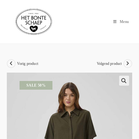
Menu
Vorig product
Volgend product
SALE 50%
🔍