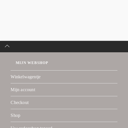
MIJN WEBSHOP
Winkelwagentje
Mijn account
Checkout
Shop