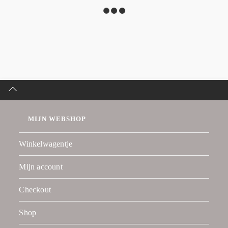
MIJN WEBSHOP
Winkelwagentje
Mijn account
Checkout
Shop