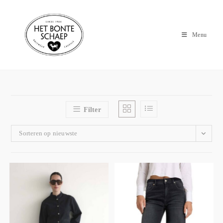
Menu
Filter
Sorteren op nieuwste