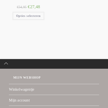
€
27,48
€
54,95
Opties selecteren
MIJN WEBSHOP
Winkelwagentje
Mijn account