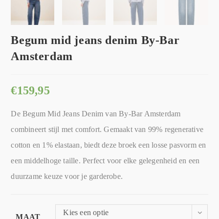
Begum mid jeans denim By-Bar
Amsterdam
€
159,95
De Begum Mid Jeans Denim van By-Bar Amsterdam
combineert stijl met comfort. Gemaakt van 99% regenerative
cotton en 1% elastaan, biedt deze broek een losse pasvorm en
een middelhoge taille. Perfect voor elke gelegenheid en een
duurzame keuze voor je garderobe.
Kies een optie
MAAT