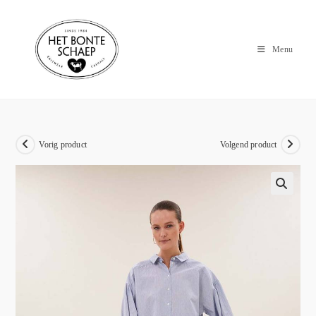
Menu
Vorig product
Volgend product
🔍