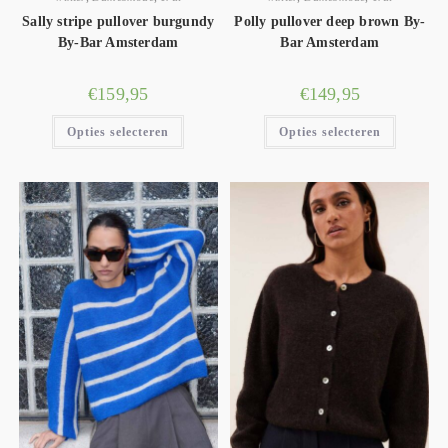
Sally stripe pullover burgundy
Polly pullover deep brown By-
By-Bar Amsterdam
Bar Amsterdam
€
159,95
€
149,95
Opties selecteren
Opties selecteren