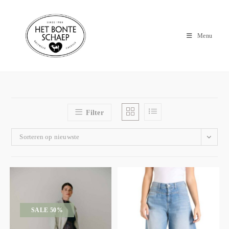
Menu
Filter
Sorteren op nieuwste
SALE 50%