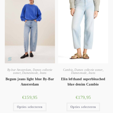
By-bar Amsterdam
,
Dames collectie
Cambio
,
Dames collectie zomer
,
zomer
,
Damesmode
,
Jeans
Damesmode
,
Jeans
Begum jeans light blue By-Bar
Elin lefthand superbleached
Amsterdam
blue denim Cambio
€
159,95
€
179,95
Opties selecteren
Opties selecteren