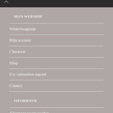
MIJN WEBSHOP
Winkelwagentje
Mijn account
Checkout
Shop
Uw cadeaubon tegoed
Contact
INFORMATIE