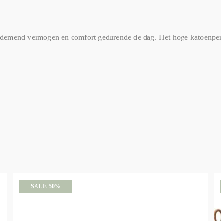
 ademend vermogen en comfort gedurende de dag. Het hoge katoenper
SALE 50%