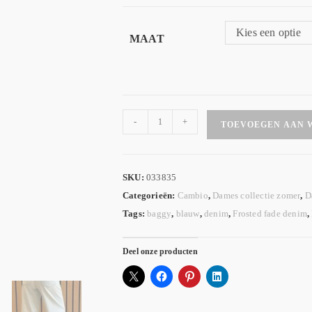
Kies een optie
MAAT
-
+
TOEVOEGEN AAN 
SKU:
033835
Categorieën:
Cambio
,
Dames collectie zomer
,
D
Tags:
baggy
,
blauw
,
denim
,
Frosted fade denim
,
Deel onze producten