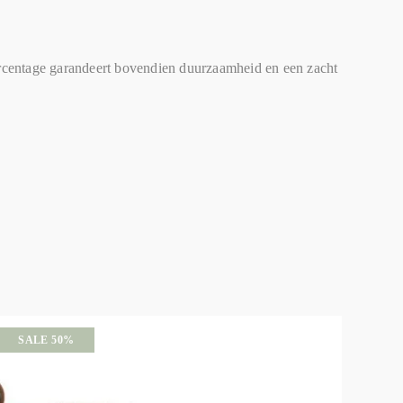
centage garandeert bovendien duurzaamheid en een zacht
SALE 50%