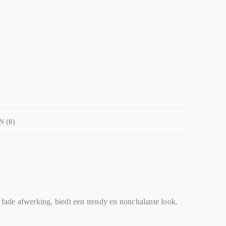
 (0)
fade afwerking, biedt een trendy en nonchalante look.