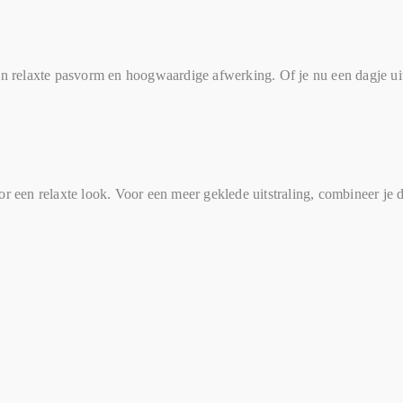
elaxte pasvorm en hoogwaardige afwerking. Of je nu een dagje uit p
or een relaxte look. Voor een meer geklede uitstraling, combineer je 