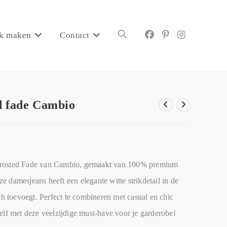
k maken
Contact
d fade Cambio
 Frosted Fade van Cambio, gemaakt van 100% premium
 damesjeans heeft een elegante witte strikdetail in de
ch toevoegt. Perfect te combineren met casual en chic
elf met deze veelzijdige must-have voor je garderobe!