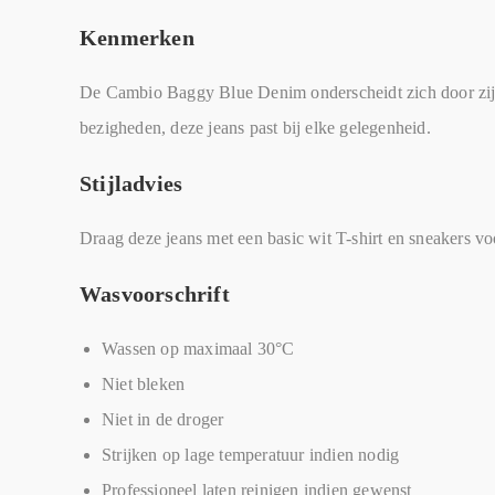
Kenmerken
De Cambio Baggy Blue Denim onderscheidt zich door zijn r
bezigheden, deze jeans past bij elke gelegenheid.
Stijladvies
Draag deze jeans met een basic wit T-shirt en sneakers vo
Wasvoorschrift
Wassen op maximaal 30°C
Niet bleken
Niet in de droger
Strijken op lage temperatuur indien nodig
Professioneel laten reinigen indien gewenst