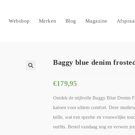
Webshop
Merken
Blog
Magazine
Afspraa
Baggy blue denim froste
🔍
€
179,95
Ontdek de stijlvolle Baggy Blue Denim
katoen voor ultiem comfort. Deze modieuze
taille, wat een speelse en vrouwelijke tou
outfits. Bestel vandaag nog en verwen jez