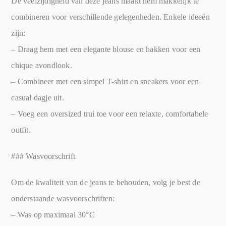
De veelzijdigheid van deze jeans maakt hem makkelijk te
combineren voor verschillende gelegenheden. Enkele ideeën
zijn:
– Draag hem met een elegante blouse en hakken voor een
chique avondlook.
– Combineer met een simpel T-shirt en sneakers voor een
casual dagje uit.
– Voeg een oversized trui toe voor een relaxte, comfortabele
outfit.
### Wasvoorschrift
Om de kwaliteit van de jeans te behouden, volg je best de
onderstaande wasvoorschriften:
– Was op maximaal 30°C