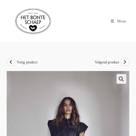
Menu
Vorig product
Volgend product
🔍