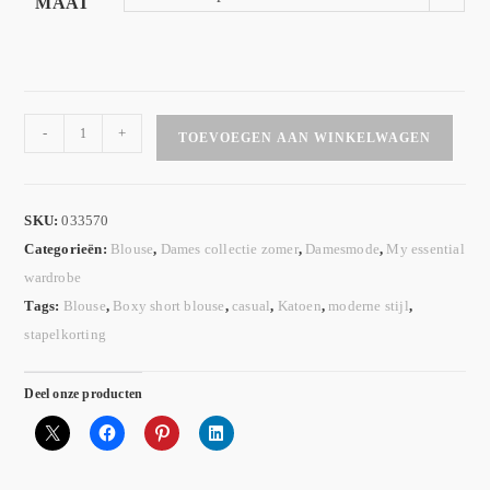
MAAT
-
+
TOEVOEGEN AAN WINKELWAGEN
SKU:
033570
Categorieën:
Blouse
,
Dames collectie zomer
,
Damesmode
,
My essential
wardrobe
Tags:
Blouse
,
Boxy short blouse
,
casual
,
Katoen
,
moderne stijl
,
stapelkorting
Deel onze producten