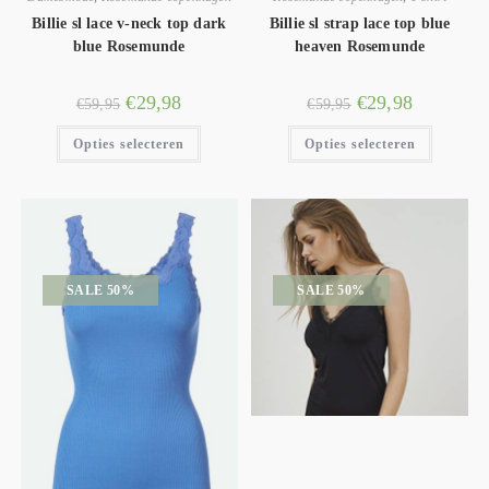
Billie sl lace v-neck top dark
Billie sl strap lace top blue
blue Rosemunde
heaven Rosemunde
€
29,98
€
29,98
€
59,95
€
59,95
Opties selecteren
Opties selecteren
SALE 50%
SALE 50%