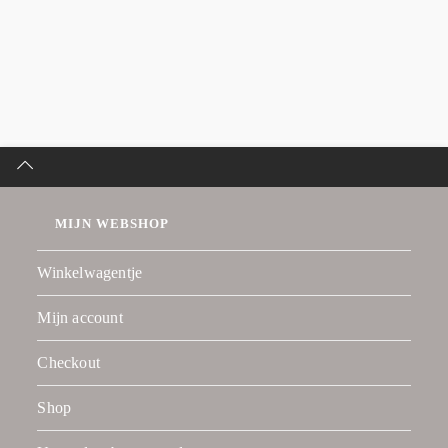
MIJN WEBSHOP
Winkelwagentje
Mijn account
Checkout
Shop