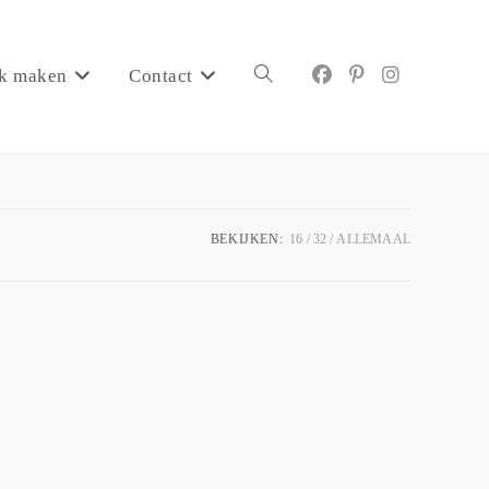
k maken
Contact
BEKIJKEN:
16
32
ALLEMAAL