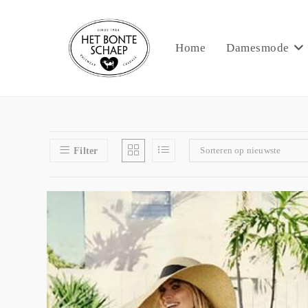
Home
Damesmode
Sorteren op nieuwste
Filter