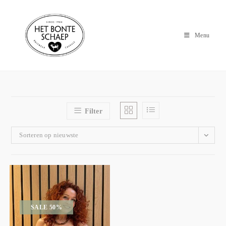
Menu
Filter
Sorteren op nieuwste
SALE 50%