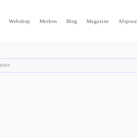
Webshop
Merken
Blog
Magazine
Afspraa
DOEN.