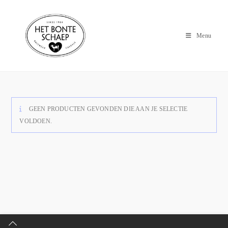
Menu
GEEN PRODUCTEN GEVONDEN DIE AAN JE SELECTIE
VOLDOEN.