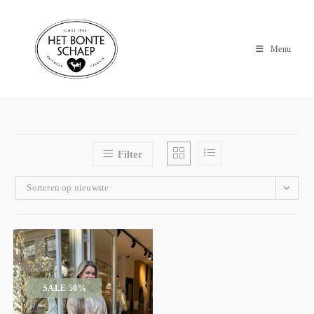
Menu
Filter
Sorteren op nieuwste
SALE 50%