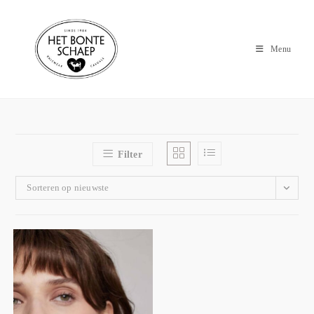
Menu
Filter
Sorteren op nieuwste