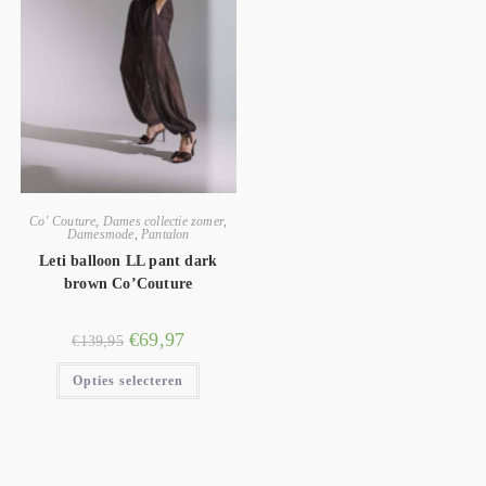
Co' Couture
,
Dames collectie zomer
,
Damesmode
,
Pantalon
Leti balloon LL pant dark
brown Co’Couture
€
69,97
€
139,95
Opties selecteren