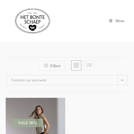
Menu
Filter
Sorteren op nieuwste
SALE 50%