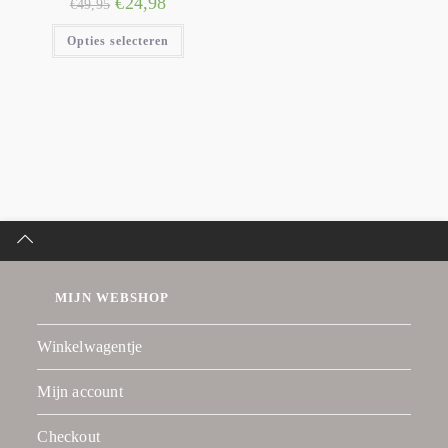
€
24,98
€
49,95
Opties selecteren
MIJN WEBSHOP
Winkelwagentje
Mijn account
Checkout