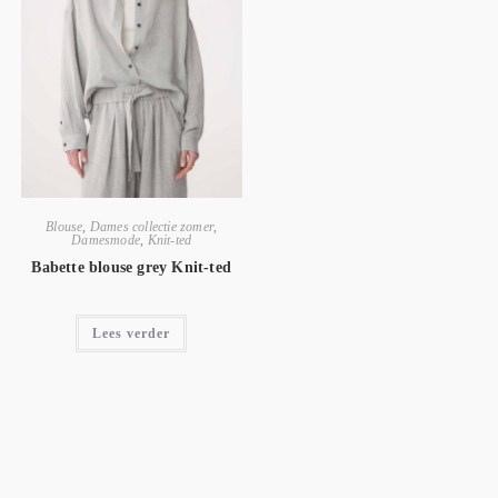
Blouse
,
Dames collectie zomer
,
Damesmode
,
Knit-ted
Babette blouse grey Knit-ted
Lees verder