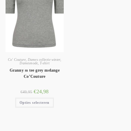
Co' Couture
,
Dames collectie winter
,
Damesmode
,
T-shirt
Granny ss tee grey melange
Co’Couture
€
24,98
€
49,95
Opties selecteren