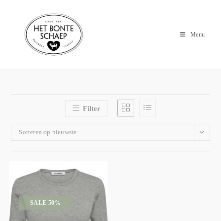
Menu
Filter
Sorteren op nieuwste
SALE 50%