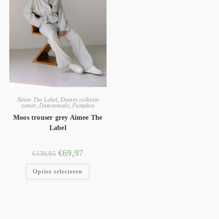
Aimee The Label
,
Dames collectie
zomer
,
Damesmode
,
Pantalon
Moos trouser grey Aimee The
Label
€
69,97
€
139,95
Opties selecteren