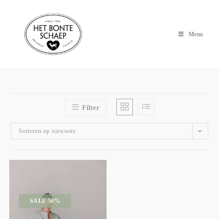
Menu
Filter
Sorteren op nieuwste
SALE 50%