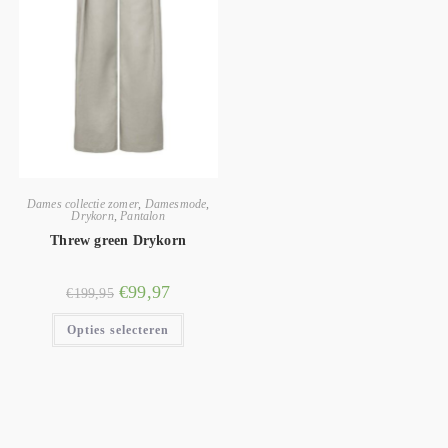
Dames collectie zomer
,
Damesmode
,
Drykorn
,
Pantalon
Threw green Drykorn
€
99,97
€
199,95
Opties selecteren