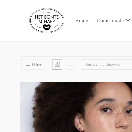
Home
Damesmode
Sorteren op nieuwste
Filter