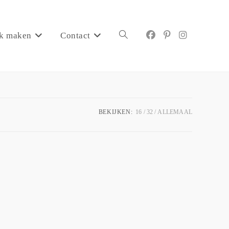
k maken
Contact
BEKIJKEN:
16
32
ALLEMAAL