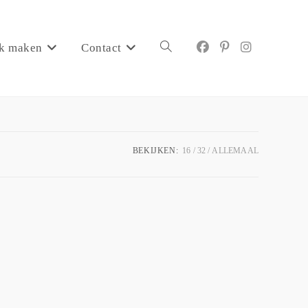
k maken
Contact
BEKIJKEN:
16
32
ALLEMAAL