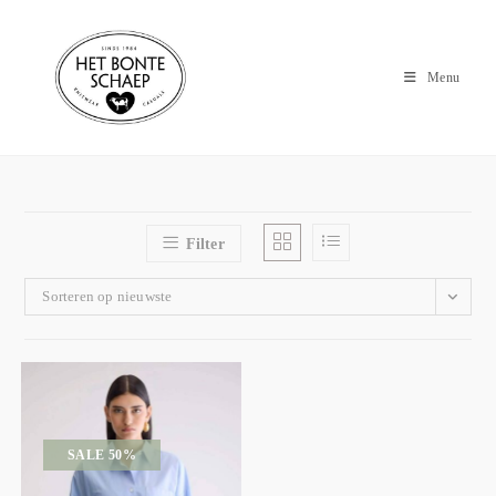
Menu
Filter
Sorteren op nieuwste
SALE 50%