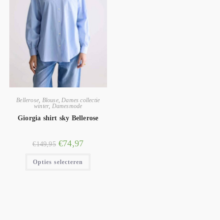
Bellerose
,
Blouse
,
Dames collectie
winter
,
Damesmode
Giorgia shirt sky Bellerose
€
74,97
€
149,95
Opties selecteren