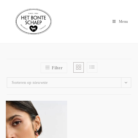
Menu
Filter
Sorteren op nieuwste