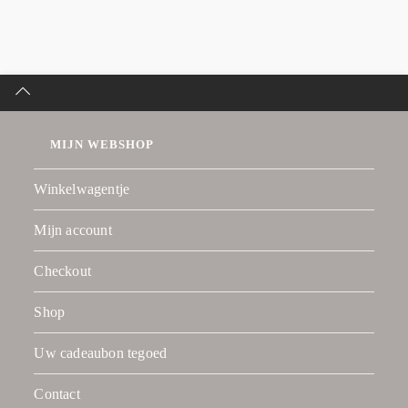
MIJN WEBSHOP
Winkelwagentje
Mijn account
Checkout
Shop
Uw cadeaubon tegoed
Contact