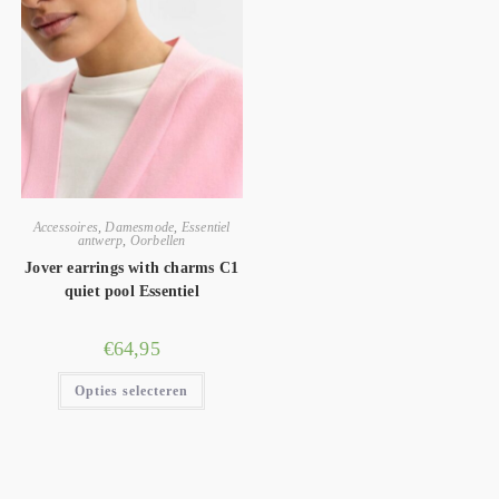
Accessoires
,
Damesmode
,
Essentiel
antwerp
,
Oorbellen
Jover earrings with charms C1
quiet pool Essentiel
€
64,95
Opties selecteren