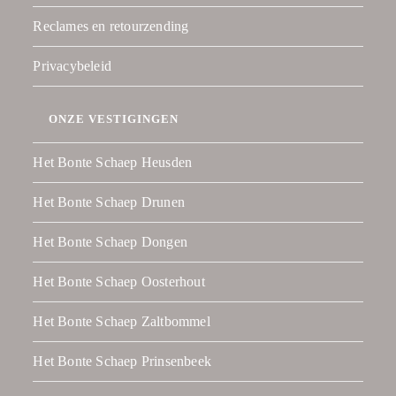
Reclames en retourzending
Privacybeleid
ONZE VESTIGINGEN
Het Bonte Schaep Heusden
Het Bonte Schaep Drunen
Het Bonte Schaep Dongen
Het Bonte Schaep Oosterhout
Het Bonte Schaep Zaltbommel
Het Bonte Schaep Prinsenbeek