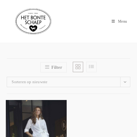
Menu
Filter
Sorteren op nieuwste