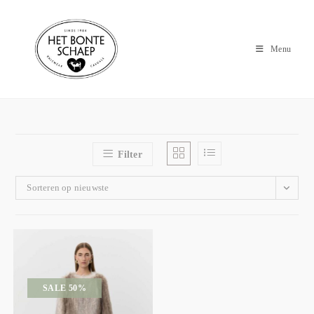
Menu
Filter
Sorteren op nieuwste
SALE 50%