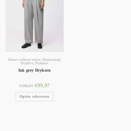
Dames collectie winter
,
Damesmode
,
Drykorn
,
Pantalon
Ink grey Drykorn
€
99,97
€
199,95
Opties selecteren