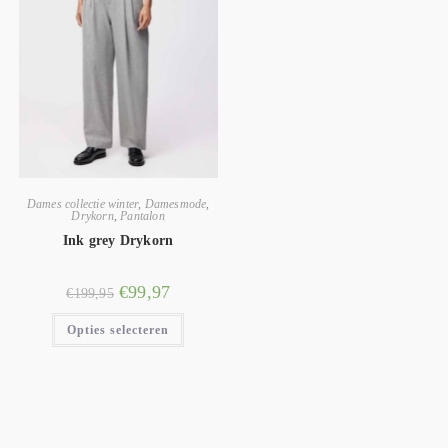
Dames collectie winter
,
Damesmode
,
Drykorn
,
Pantalon
Ink grey Drykorn
€
99,97
€
199,95
Opties selecteren