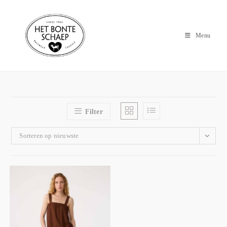
Menu
Filter
Sorteren op nieuwste