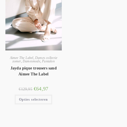
Aimee The Label
,
Dames collectie
zomer
,
Damesmode
,
Pantalon
Jayda pique trousers sand
Aimee The Label
€
64,97
€
129,95
Opties selecteren