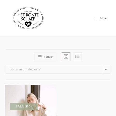
Menu
Filter
Sorteren op nieuwste
SALE 50%