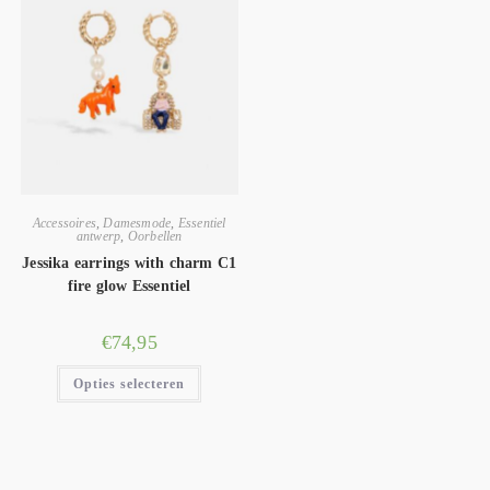
Accessoires
,
Damesmode
,
Essentiel
antwerp
,
Oorbellen
Jessika earrings with charm C1
fire glow Essentiel
€
74,95
Opties selecteren