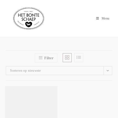
Menu
Filter
Sorteren op nieuwste