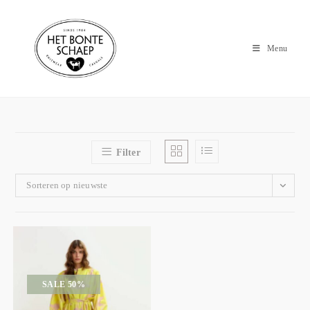
Menu
Filter
Sorteren op nieuwste
SALE 50%