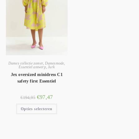
Dames collectie zomer
,
Damesmode
,
Essentiel antwerp
,
Jurk
Jex oversized minidress C1
safety first Essentiel
€
97,47
€
194,95
Opties selecteren