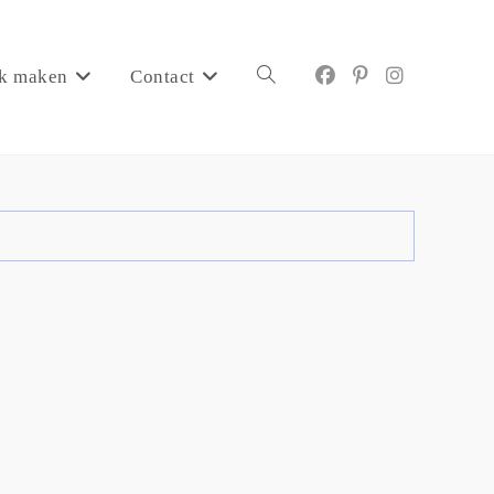
k maken
Contact