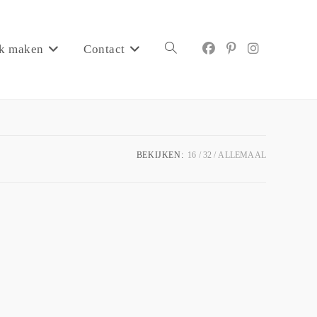
k maken
Contact
BEKIJKEN:
16
32
ALLEMAAL