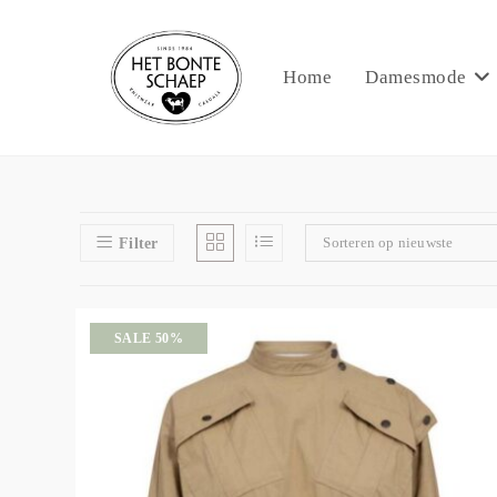
Home
Damesmode
Sorteren op nieuwste
Filter
SALE 50%