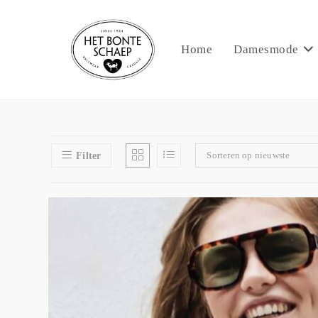
Home
Damesmode
Sorteren op nieuwste
Filter