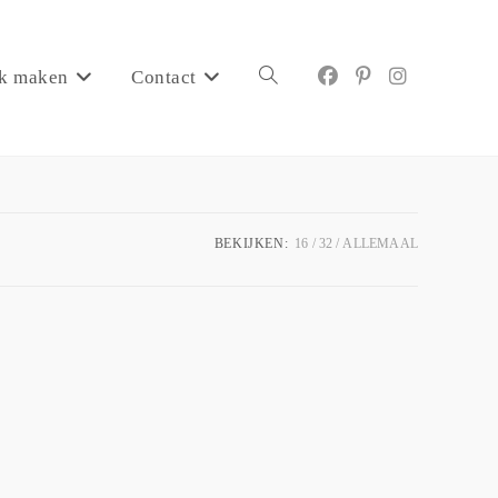
k maken
Contact
BEKIJKEN:
16
32
ALLEMAAL