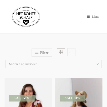
Menu
Filter
Sorteren op nieuwste
SALE 50%
SALE 50%