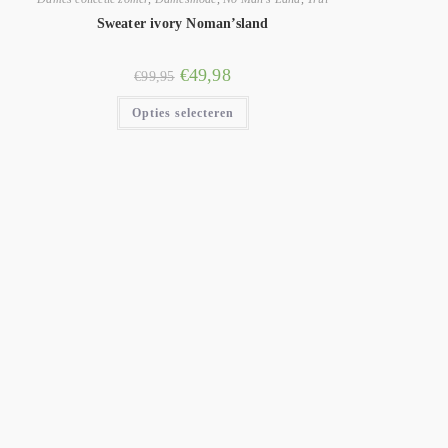
Sweater ivory Noman’sland
€
49,98
€
99,95
Opties selecteren