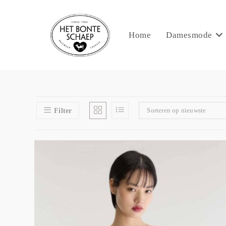
Home
Damesmode
Sorteren op nieuwste
Filter