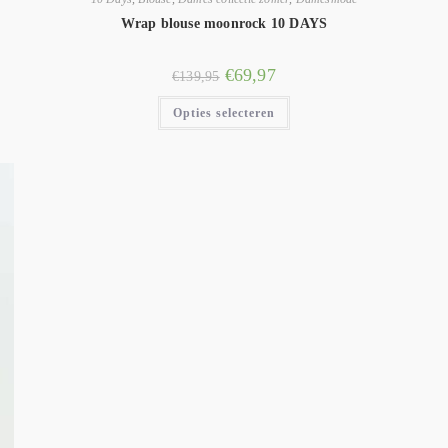
Wrap blouse moonrock 10 DAYS
€
69,97
€
139,95
Opties selecteren