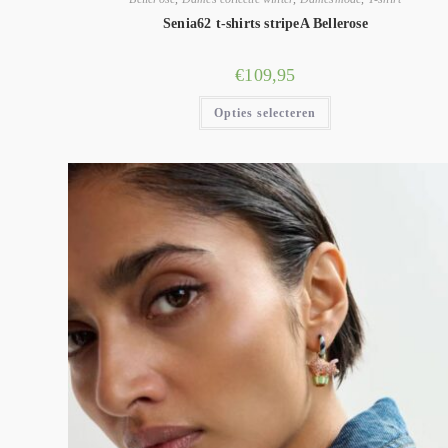
Senia62 t-shirts stripeA Bellerose
€
109,95
Opties selecteren