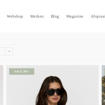
Webshop
Merken
Blog
Magazine
Afspraa
SALE 50%